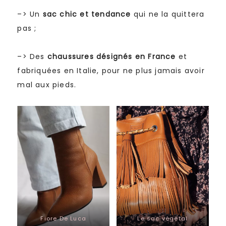
–> Un
sac chic et tendance
qui ne la quittera
pas ;
–> Des
chaussures désignés en France
et
fabriquées en Italie, pour ne plus jamais avoir
mal aux pieds.
Fiore De Luca
Le sac végétal