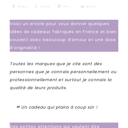
Share
Share
Pin
Share
Voici un article pour vous donner quelques
idées de cadeaux fabriqués en France et bien
souvent avec beaucoup d’amour et une dose
d’originalité !
Toutes les marques que je cite sont des
personnes que je connais personnellement ou
professionnellement et surtout je connais la
qualité de leurs produits.
Un cadeau qui plaira à coup sûr !
Des petites attentions qui veulent dire