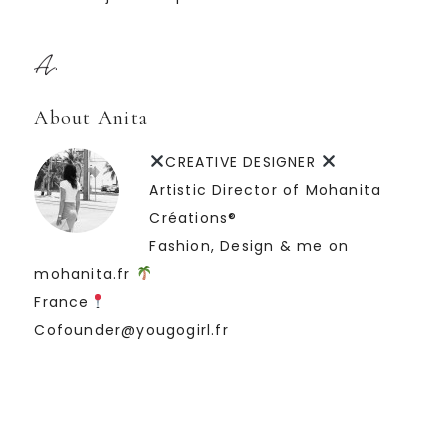
About Anita
CREATIVE DESIGNER
Artistic Director of Mohanita
Créations®
Fashion, Design & me on
mohanita.fr
France
Cofounder@yougogirl.fr