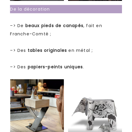
De la décoration
–> De
beaux pieds de canapés
, fait en
Franche-Comté ;
–> Des
tables originales
en métal ;
–> Des
papiers-peints uniques
.