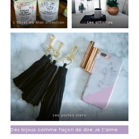
L’Objet de Mon attention
Les affiches
Les portes clefs
Des bijoux comme façon de dire Je t’aime