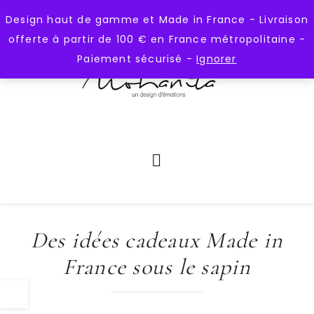
);
https://mohanita-creations.fr
Design haut de gamme et Made in France - Livraison
offerte à partir de 100 € en France métropolitaine -
Paiement sécurisé -
Ignorer
Des idées cadeaux Made in
France sous le sapin