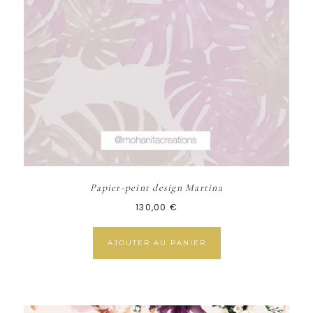
Papier-peint design Martina
130,00
€
AJOUTER AU PANIER