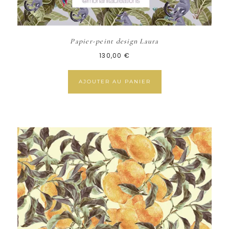
Papier-peint design Laura
130,00
€
AJOUTER AU PANIER