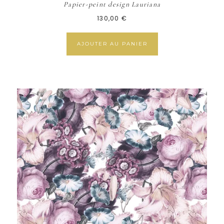
Papier-peint design Lauriana
130,00
€
AJOUTER AU PANIER