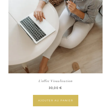
L’offre Visualisation
30,00
€
AJOUTER AU PANIER