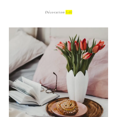
Décoration
(18)