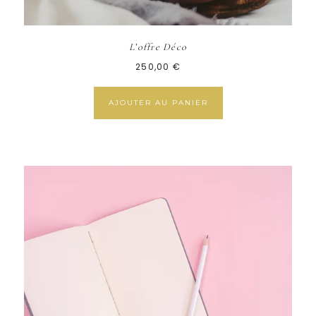
L’offre Déco
250,00
€
AJOUTER AU PANIER