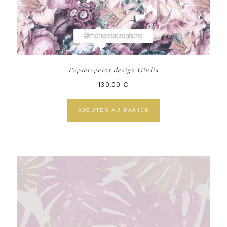
Papier-peint design Giulia
130,00
€
AJOUTER AU PANIER