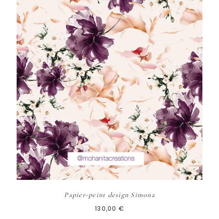
Papier-peint design Simona
130,00
€