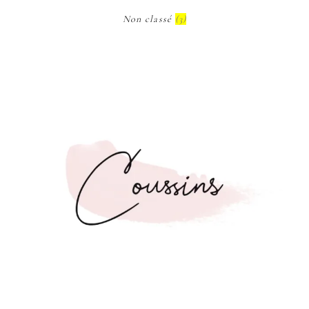
Non classé
(3)