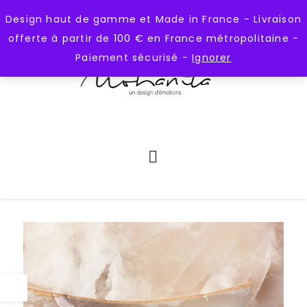
);
https://mohanita-creations.fr
Design haut de gamme et Made in France - Livraison
offerte à partir de 100 € en France métropolitaine -
Paiement sécurisé -
Ignorer