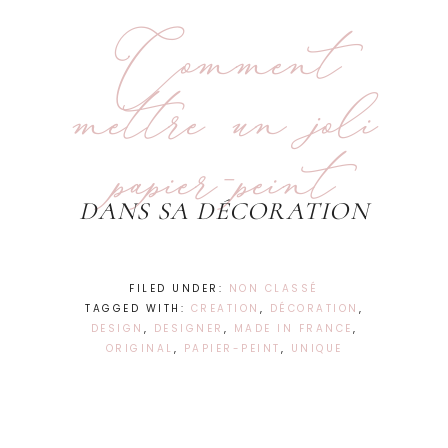
Comment
mettre un joli
papier-peint
DANS SA DÉCORATION
FILED UNDER:
NON CLASSÉ
TAGGED WITH:
CREATION
,
DÉCORATION
,
DESIGN
,
DESIGNER
,
MADE IN FRANCE
,
ORIGINAL
,
PAPIER-PEINT
,
UNIQUE