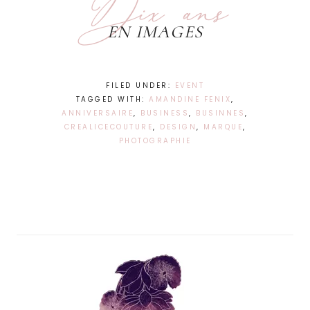
Dix ans
EN IMAGES
FILED UNDER:
EVENT
TAGGED WITH:
AMANDINE FENIX
,
ANNIVERSAIRE
,
BUSINESS
,
BUSINNES
,
CREALICECOUTURE
,
DESIGN
,
MARQUE
,
PHOTOGRAPHIE