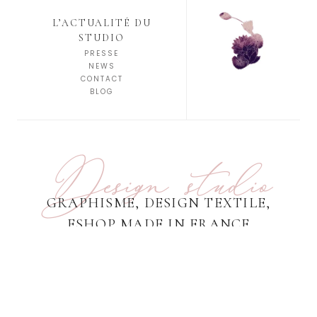
L’ACTUALITÉ DU
STUDIO
PRESSE
NEWS
CONTACT
BLOG
Design studio
GRAPHISME, DESIGN TEXTILE,
ESHOP MADE IN FRANCE
SUIVRE SUR INSTAGRAM
[do_widget id=custom_html-17]