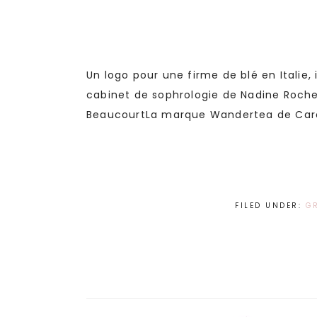
Un logo pour une firme de blé en Italie, 
cabinet de sophrologie de Nadine Roch
BeaucourtLa marque Wandertea de Carol
FILED UNDER:
G