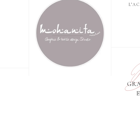
L’A
D
GRA
SUIVRE SUR INSTAGRAM