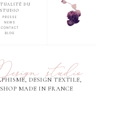
CTUALITÉ DU
STUDIO
PRESSE
NEWS
CONTACT
BLOG
esign studio
PHISME, DESIGN TEXTILE,
ESHOP MADE IN FRANCE