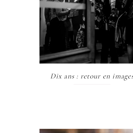
Dix ans : retour en image