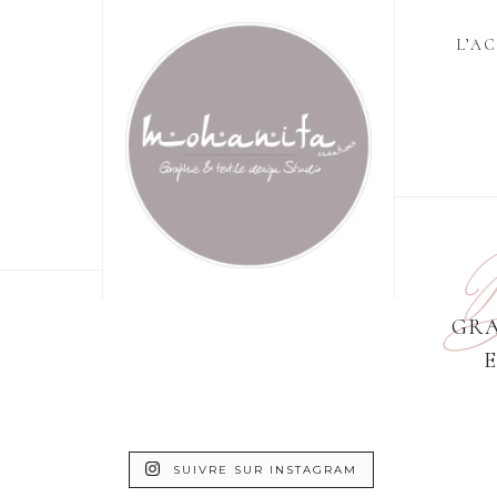
L’A
D
GRA
SUIVRE SUR INSTAGRAM