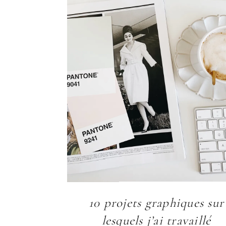
10 projets graphiques sur
lesquels j’ai travaillé