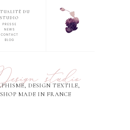
CTUALITÉ DU
STUDIO
PRESSE
NEWS
CONTACT
BLOG
esign studio
PHISME, DESIGN TEXTILE,
ESHOP MADE IN FRANCE