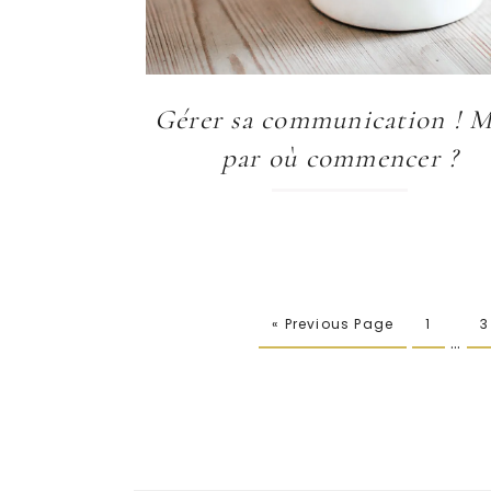
Gérer sa communication ! M
par où commencer ?
« Previous Page
1
3
…