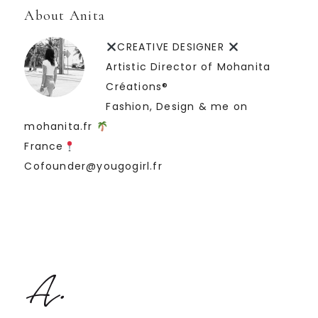
About Anita
CREATIVE DESIGNER
Artistic Director of Mohanita
Créations®
Fashion, Design & me on
mohanita.fr
France
Cofounder@yougogirl.fr