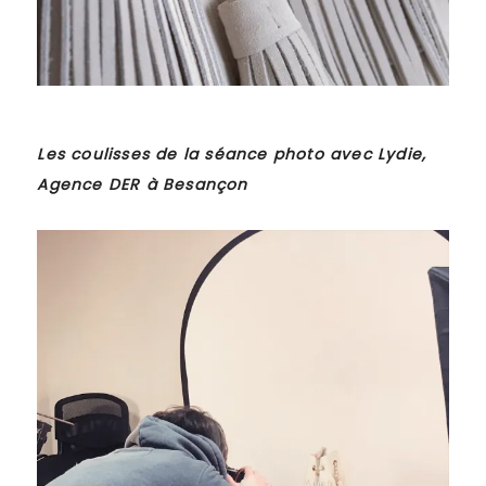
Les coulisses de la séance photo avec Lydie,
Agence DER à Besançon