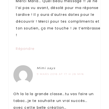
Merci Maria… Quel beau message !! Je ne
l’ai pas vu avant, désolé pour ma réponse
tardive ! Il y aura d’autres dates pour le
découvrir ! Merci pour tes compliments et
ton soutien, ça me touche ! Je t’embrasse
!
Répondre
Mimi
says
9 MARS 2018 AT 17 H 28 MIN
Oh la la la grande classe…tu vas faire un
tabac…je te souhaite un vrai succès…
avec cette belle création…