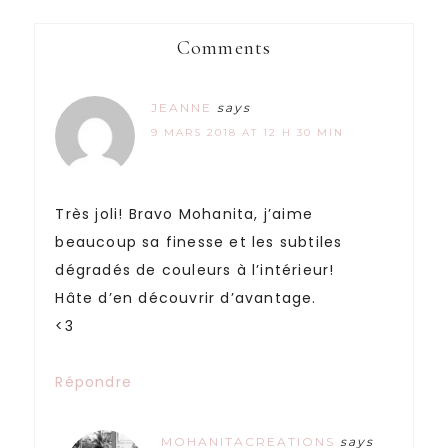
Comments
JEANNE
says
9 MARS 2018 AT 12 H 30 MIN
Très joli! Bravo Mohanita, j’aime
beaucoup sa finesse et les subtiles
dégradés de couleurs à l’intérieur!
Hâte d’en découvrir d’avantage.
<3
Répondre
MOHANITACREATIONS
says