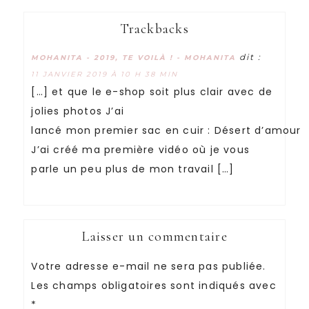
Trackbacks
dit :
MOHANITA - 2019, TE VOILÀ ! - MOHANITA
11 JANVIER 2019 À 10 H 38 MIN
[…] et que le e-shop soit plus clair avec de
jolies photos J’ai
lancé mon premier sac en cuir : Désert d’amour
J’ai créé ma première vidéo où je vous
parle un peu plus de mon travail […]
Laisser un commentaire
Votre adresse e-mail ne sera pas publiée.
Les champs obligatoires sont indiqués avec
*