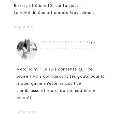
Bizzzzz et à bientôt sur ton site…..
La mimi du Sud…et encore Bravissimo…
Répondre
MOHANITACREATIONS
says
11 MARS 2018 AT 16 H 47 MIN
Merci Mimi ! Je suis contente qu’il te
plaise ! Mais connaissant tes goûts pour la
mode, ça ne m’étonne pas ! Je
t’embrasse et merci de ton soutien. A
bientôt
Répondre