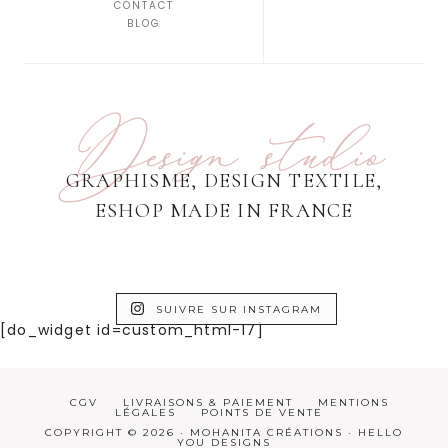
CONTACT
BLOG
Design studio
GRAPHISME, DESIGN TEXTILE,
ESHOP MADE IN FRANCE
SUIVRE SUR INSTAGRAM
[do_widget id=custom_html-17]
CGV
LIVRAISONS & PAIEMENT
MENTIONS
LÉGALES
POINTS DE VENTE
COPYRIGHT © 2026 · MOHANITA CRÉATIONS ·
HELLO
YOU DESIGNS