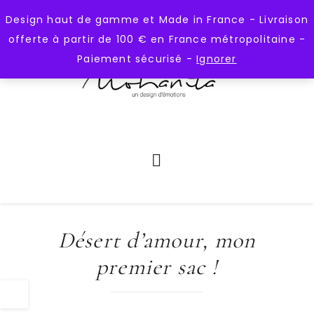
);
https://mohanita-creations.fr
Design haut de gamme et Made in France - Livraison
offerte à partir de 100 € en France métropolitaine -
Paiement sécurisé -
Ignorer
Désert d’amour, mon
premier sac !