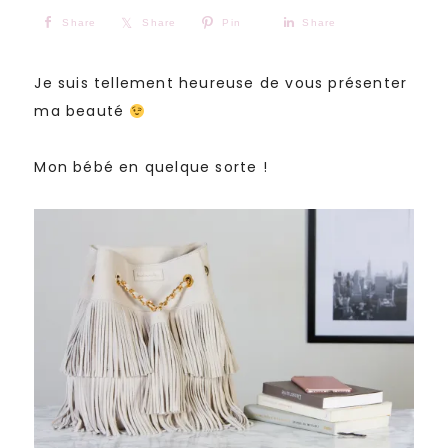
Share
Share
Pin
Share
Je suis tellement heureuse de vous présenter
ma beauté
Mon bébé en quelque sorte !