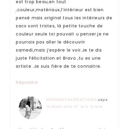
est trop beau,en tout
,couleur,matériaux,l’intérieur est bien
pensé mais original tous les intérieurs de
sacs sont tristes, là petite touche de
couleur seule toi pouvait u penser.je ne
pourrais pas aller le découvrir
samedi,mais j’espère le voir.Je te dis
juste Félicitation et Bravo ,tu es une
artiste .Je suis fière de te connaitre.
Répondre
MOHANITACREATIONS
says
15 MARS 2018 AT 16 H 13 MIN