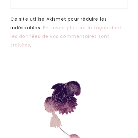
Ce site utilise Akismet pour réduire les
indésirables.
En savoir plus sur la façon dont
les données de vos commentaires sont
traitées
.