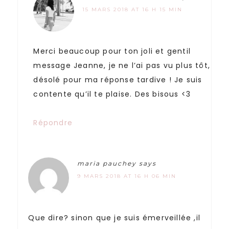
15 MARS 2018 AT 16 H 15 MIN
Merci beaucoup pour ton joli et gentil
message Jeanne, je ne l’ai pas vu plus tôt,
désolé pour ma réponse tardive ! Je suis
contente qu’il te plaise. Des bisous <3
Répondre
maria pauchey
says
9 MARS 2018 AT 16 H 06 MIN
Que dire? sinon que je suis émerveillée ,il