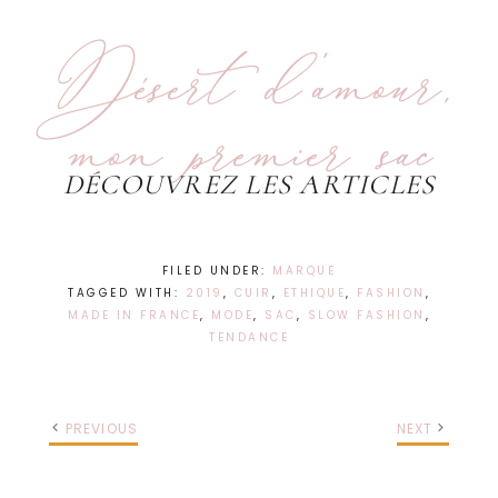
Désert d'amour,
mon premier sac
DÉCOUVREZ LES ARTICLES
FILED UNDER:
MARQUE
TAGGED WITH:
2019
,
CUIR
,
ETHIQUE
,
FASHION
,
MADE IN FRANCE
,
MODE
,
SAC
,
SLOW FASHION
,
TENDANCE
PREVIOUS
NEXT