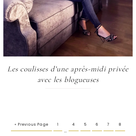
Les coulisses d’une après-midi privée
avec les blogueuses
« Previous Page
1
4
5
6
7
8
…