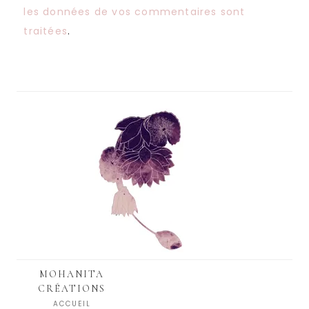
les données de vos commentaires sont
traitées
.
MOHANITA
CRÉATIONS
ACCUEIL