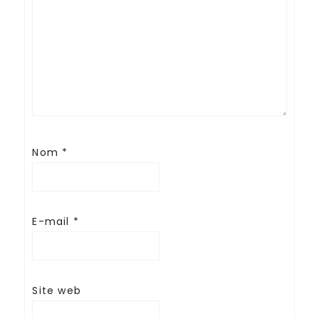
Nom
*
E-mail
*
Site web