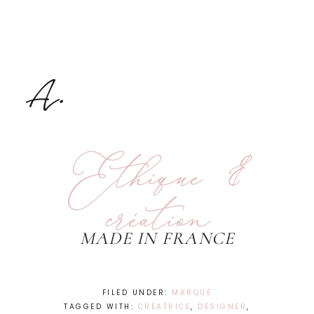
Ethique &
création
MADE IN FRANCE
FILED UNDER:
MARQUE
TAGGED WITH:
CREATRICE
,
DESIGNER
,