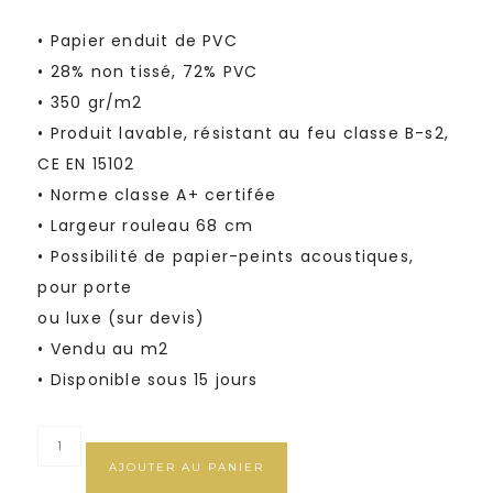
• Papier enduit de PVC
• 28% non tissé, 72% PVC
• 350 gr/m2
• Produit lavable, résistant au feu classe B-s2,
CE EN 15102
• Norme classe A+ certifée
• Largeur rouleau 68 cm
• Possibilité de papier-peints acoustiques,
pour porte
ou luxe (sur devis)
• Vendu au m2
• Disponible sous 15 jours
AJOUTER AU PANIER