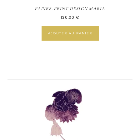
PAPIER-PEINT DESIGN MARIA
130,00
€
AJOUTER AU PANIER