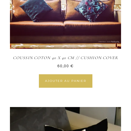
COUSSIN COTON 40 X 40 CM // CUSHION COVER
60,00
€
AJOUTER AU PANIER