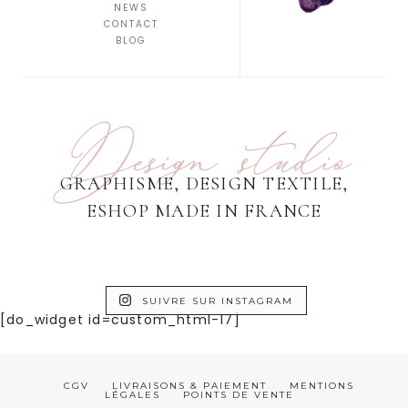
NEWS
CONTACT
BLOG
Design studio
GRAPHISME, DESIGN TEXTILE,
ESHOP MADE IN FRANCE
SUIVRE SUR INSTAGRAM
[do_widget id=custom_html-17]
CGV
LIVRAISONS & PAIEMENT
MENTIONS
LÉGALES
POINTS DE VENTE