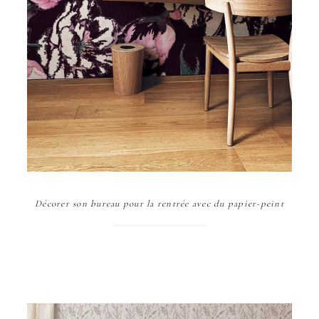
Décorer son bureau pour la rentrée avec du papier-peint