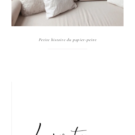
Petite histoire du papier-peint