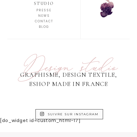
STUDIO
PRESSE
NEWS
CONTACT
BLOG
Design studio
GRAPHISME, DESIGN TEXTILE,
ESHOP MADE IN FRANCE
SUIVRE SUR INSTAGRAM
[do_widget id=custom_html-17]