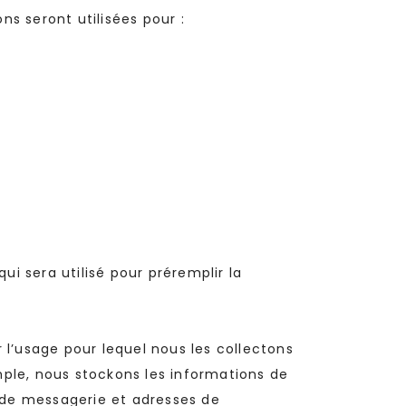
s seront utilisées pour :
i sera utilisé pour préremplir la
l’usage pour lequel nous les collectons
mple, nous stockons les informations de
 de messagerie et adresses de