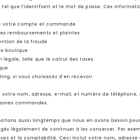
l que l’identifiant et le mot de passe. Ces information
 de votre compte et commande
les remboursements et plaintes
ntion de la fraude
re boutique
légale, telle que le calcul des taxes
ique
ng, si vous choisissez d’en recevoir
votre nom, adresse, e-mail, et numéro de téléphone, qu
chaines commandes.
tions aussi longtemps que nous en avons besoin pour 
igés légalement de conitnuer à les conserver. Par exe
s et la comptabilité. Ceci inclut votre nom, adresse