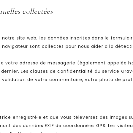
nelles collectées
notre site web, les données inscrites dans le formulai
re navigateur sont collectés pour nous aider à la détec
de votre adresse de messagerie (également appelée ha
e dernier. Les clauses de confidentialité du service Grava
 validation de votre commentaire, votre photo de profi
satrice enregistré·e et que vous téléversez des images s
enant des données EXIF de coordonnées GPS. Les visiteu