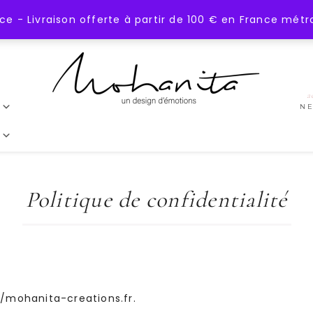
 - Livraison offerte à partir de 100 € en France métr
a
N
Politique de confidentialité
//mohanita-creations.fr.