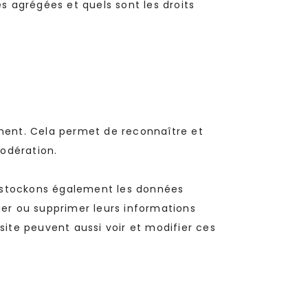
es agrégées et quels sont les droits
ment. Cela permet de reconnaître et
odération.
ous stockons également les données
ifier ou supprimer leurs informations
site peuvent aussi voir et modifier ces