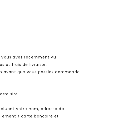
que vous avez récemment vu
s et frais de livraison
aison avant que vous passiez commande,
tre site.
ncluant votre nom, adresse de
aiement / carte bancaire et