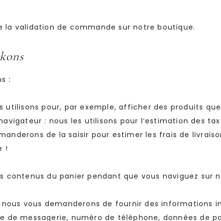
de la validation de commande sur notre boutique.
ckons
s :
es utilisons pour, par exemple, afficher des produits 
navigateur : nous les utilisons pour l‘estimation des taxe
emanderons de la saisir pour estimer les frais de livr
 !
les contenus du panier pendant que vous naviguez sur no
 nous vous demanderons de fournir des informations i
esse de messagerie, numéro de téléphone, données de p