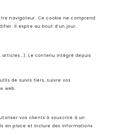
votre navigateur. Ce cookie ne comprend
ier. Il expire au bout d’un jour.
 articles…). Le contenu intégré depuis
ils de suivis tiers, suivre vos
te web.
utoriser vos clients à souscrire à un
mis en place et inclure des informations