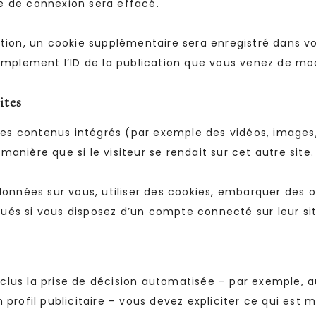
e de connexion sera effacé.
ation, un cookie supplémentaire sera enregistré dans 
mplement l’ID de la publication que vous venez de modif
ites
 des contenus intégrés (par exemple des vidéos, images,
nière que si le visiteur se rendait sur cet autre site.
onnées sur vous, utiliser des cookies, embarquer des out
és si vous disposez d’un compte connecté sur leur si
inclus la prise de décision automatisée – par exemple, a
profil publicitaire – vous devez expliciter ce qui est 