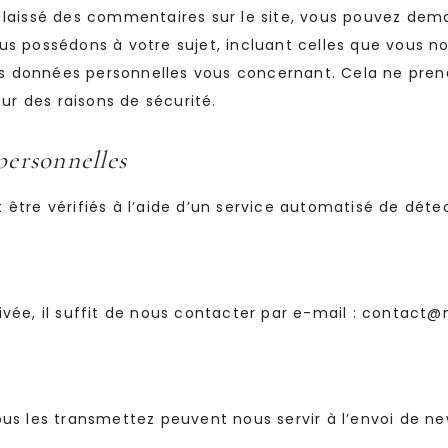
 laissé des commentaires sur le site, vous pouvez dem
us possédons à votre sujet, incluant celles que vous n
 données personnelles vous concernant. Cela ne pre
our des raisons de sécurité.
personnelles
être vérifiés à l’aide d’un service automatisé de dét
vée, il suffit de nous contacter par e-mail : contact
us les transmettez peuvent nous servir à l’envoi de ne