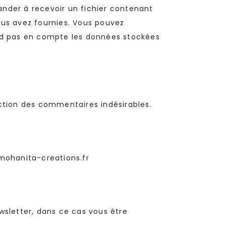
ander à recevoir un fichier contenant
ous avez fournies. Vous pouvez
nd pas en compte les données stockées
ection des commentaires indésirables.
@mohanita-creations.fr
wsletter, dans ce cas vous être