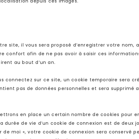
localisation depuis ces images.
e site, il vous sera proposé d’enregistrer votre nom,
e confort afin de ne pas avoir à saisir ces information
irent au bout d’un an.
s connectez sur ce site, un cookie temporaire sera cré
contient pas de données personnelles et sera supprim
ttrons en place un certain nombre de cookies pour en
a durée de vie d’un cookie de connexion est de deux jou
ir de moi », votre cookie de connexion sera conservé 