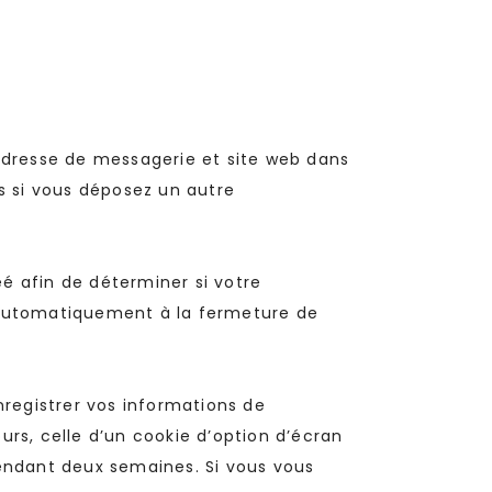
 adresse de messagerie et site web dans
s si vous déposez un autre
é afin de déterminer si votre
é automatiquement à la fermeture de
registrer vos informations de
rs, celle d’un cookie d’option d’écran
pendant deux semaines. Si vous vous