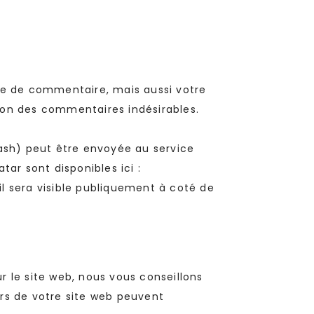
re de commentaire, mais aussi votre
tion des commentaires indésirables.
sh) peut être envoyée au service
tar sont disponibles ici :
l sera visible publiquement à coté de
ur le site web, nous vous conseillons
rs de votre site web peuvent