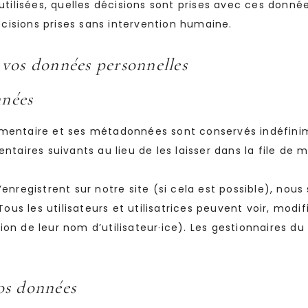
utilisées, quelles décisions sont prises avec ces donné
décisions prises sans intervention humaine.
e vos données personnelles
nnées
mmentaire et ses métadonnées sont conservés indéfini
ires suivants au lieu de les laisser dans la file de m
i s’enregistrent sur notre site (si cela est possible), n
Tous les utilisateurs et utilisatrices peuvent voir, mod
n de leur nom d’utilisateur·ice). Les gestionnaires du 
vos données