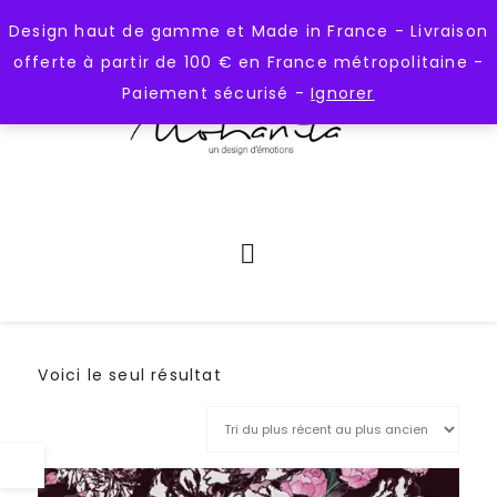
);
https://mohanita-creations.fr
Design haut de gamme et Made in France - Livraison
offerte à partir de 100 € en France métropolitaine -
Paiement sécurisé -
Ignorer
Voici le seul résultat