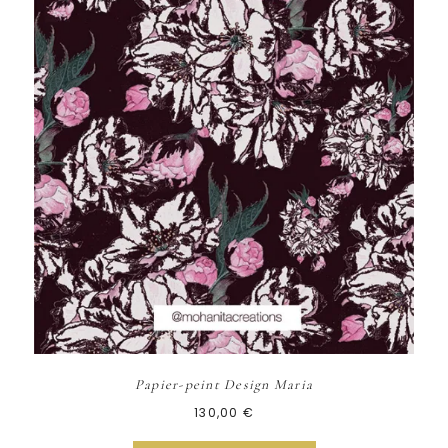
Papier-peint Design Maria
130,00
€